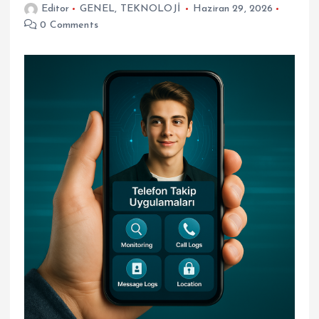
Editor
GENEL
,
TEKNOLOJİ
Haziran 29, 2026
0 Comments