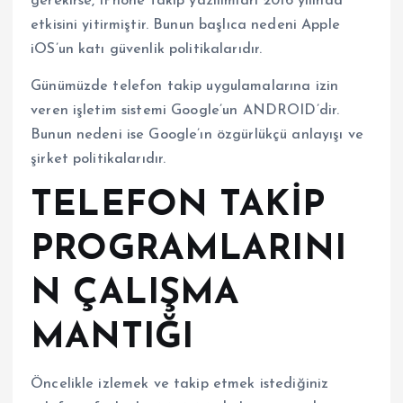
gerekirse, iPhone takip yazılımları 2016 yılında
etkisini yitirmiştir. Bunun başlıca nedeni Apple
iOS’un katı güvenlik politikalarıdır.
Günümüzde telefon takip uygulamalarına izin
veren işletim sistemi Google’un ANDROID’dir.
Bunun nedeni ise Google’ın özgürlükçü anlayışı ve
şirket politikalarıdır.
TELEFON TAKİP
PROGRAMLARINI
N ÇALIŞMA
MANTIĞI
Öncelikle izlemek ve takip etmek istediğiniz