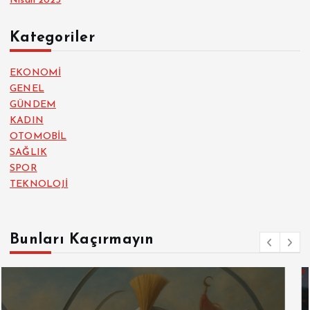
Nisan 2025
Kategoriler
EKONOMİ
GENEL
GÜNDEM
KADIN
OTOMOBİL
SAĞLIK
SPOR
TEKNOLOJİ
Bunları Kaçırmayın