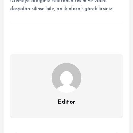
İzlemeye aldığınız telefonun resim ve video
dosyaları silinse bile, anlık olarak görebilirsiniz.
Editor