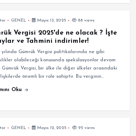
tor
GENEL
Mayıs 13, 2025
88 views
ük Vergisi 2025'de ne olacak ? İşte
ylar ve Tahmini indirimler!
ılında Gümrük Vergisi politikalarında ne gibi
klikler olabileceği konusunda spekülasyonlar devam
. Gümrük Vergisi, bir ülke ile diğer ülkeler arasındaki
 ilişkilerde önemli bir role sahiptir. Bu verginin…
mını Oku
tor
GENEL
Mayıs 12, 2025
95 views