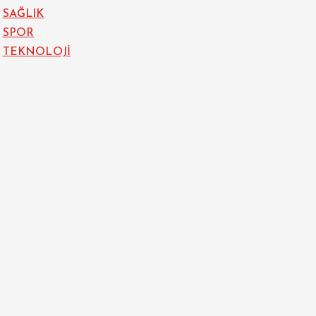
SAĞLIK
SPOR
TEKNOLOJİ