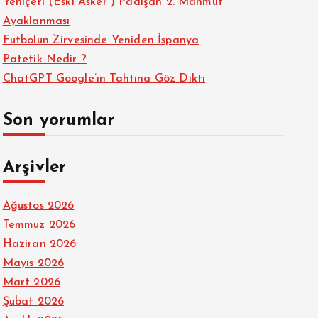
Yeniçeri (Eski Asker ) Padişah 2. Mahmut
Ayaklanması
Futbolun Zirvesinde Yeniden İspanya
Patetik Nedir ?
ChatGPT Google’ın Tahtına Göz Dikti
Son yorumlar
Arşivler
Ağustos 2026
Temmuz 2026
Haziran 2026
Mayıs 2026
Mart 2026
Şubat 2026