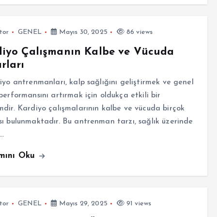
tor
GENEL
Mayıs 30, 2025
86 views
diyo Çalışmanın Kalbe ve Vücuda
rları
o antrenmanları, kalp sağlığını geliştirmek ve genel
performansını artırmak için oldukça etkili bir
dir. Kardiyo çalışmalarının kalbe ve vücuda birçok
ı bulunmaktadır. Bu antrenman tarzı, sağlık üzerinde
u…
mını Oku
tor
GENEL
Mayıs 29, 2025
91 views