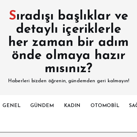
Sıradışı başlıklar ve
detaylı içeriklerle
her zaman bir adım
önde olmaya hazır
mısınız?
Haberleri bizden öğrenin, gündemden geri kalmayın!
GENEL
GÜNDEM
KADIN
OTOMOBİL
SA