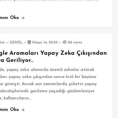
mını Oku
tor
GENEL
Mayıs 14, 2025
88 views
gle Aramaları Yapay Zeka Çıkışından
a Geriliyor..
e, yapay zeka alanında önemli adımlar atarak
arı yapay zeka çıkışından sonra hızlı bir büyüme
ne girmişti. Ancak son zamanlarda şirketin yapay
eknolojilerinde gerileme yaşadığı gözlemleniyor.
, kullanıcıların…
mını Oku