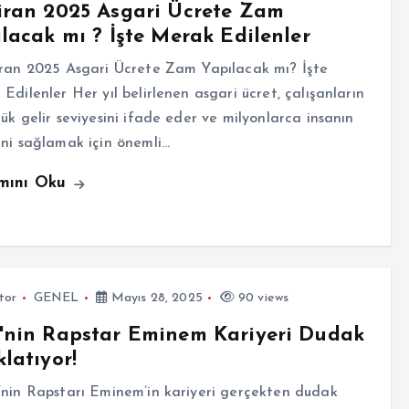
iran 2025 Asgari Ücrete Zam
lacak mı ? İşte Merak Edilenler
an 2025 Asgari Ücrete Zam Yapılacak mı? İşte
Edilenler Her yıl belirlenen asgari ücret, çalışanların
ük gelir seviyesini ifade eder ve milyonlarca insanın
ni sağlamak için önemli…
mını Oku
tor
GENEL
Mayıs 28, 2025
90 views
'nin Rapstar Eminem Kariyeri Dudak
latıyor!
in Rapstarı Eminem’in kariyeri gerçekten dudak