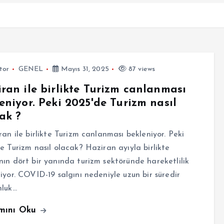
tor
GENEL
Mayıs 31, 2025
87 views
ran ile birlikte Turizm canlanması
eniyor. Peki 2025'de Turizm nasıl
ak ?
n ile birlikte Turizm canlanması bekleniyor. Peki
e Turizm nasıl olacak? Haziran ayıyla birlikte
ın dört bir yanında turizm sektöründe hareketlilik
iyor. COVID-19 salgını nedeniyle uzun bir süredir
nluk…
mını Oku