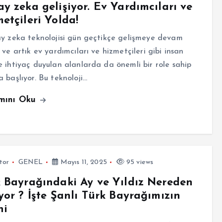
y zeka gelişiyor. Ev Yardımcıları ve
etçileri Yolda!
 zeka teknolojisi gün geçtikçe gelişmeye devam
 ve artık ev yardımcıları ve hizmetçileri gibi insan
 ihtiyaç duyulan alanlarda da önemli bir role sahip
 başlıyor. Bu teknoloji…
mını Oku
tor
GENEL
Mayıs 11, 2025
95 views
 Bayrağındaki Ay ve Yıldız Nereden
yor ? İşte Şanlı Türk Bayrağımızın
hi