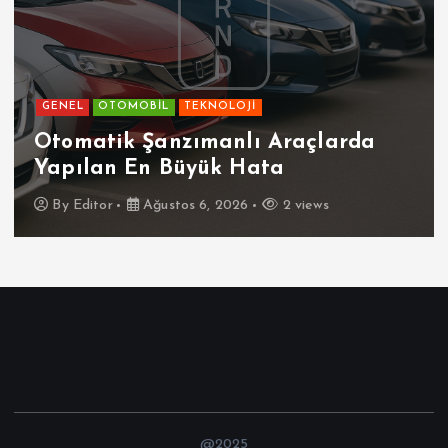
GENEL
OTOMOBİL
TEKNOLOJİ
Otomatik Şanzımanlı Araçlarda
Yapılan En Büyük Hata
By
Editor
Ağustos 6, 2026
2 views
@2025