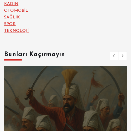
KADIN
OTOMOBİL
SAĞLIK
SPOR
TEKNOLOJİ
Bunları Kaçırmayın