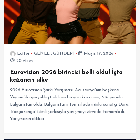
Editor
GENEL
,
GÜNDEM
Mayıs 17, 2026
20 views
Eurovision 2026 birincisi belli oldu! İşte
kazanan ülke
2026 Eurovision Şarkı Yarışması, Avusturya’nın başkenti
Viyana’da gerçekleştirildi ve bu yılın kazananı, 516 puanla
Bulgaristan oldu. Bulgaristan’ı temsil eden ünlü sanatçı Dara,
‘Bangaranga’ isimli şarkısıyla yarışmayı zirvede tamamladı.
Yarışmanın dikkat…