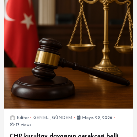
Editor
GENEL
,
GÜNDEM
Mayıs 22, 2026
17 views
CHP kurultay davasının gerekçesi belli