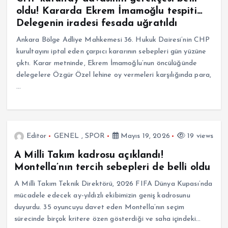
oldu! Kararda Ekrem İmamoğlu tespiti…
Delegenin iradesi fesada uğratıldı
Ankara Bölge Adliye Mahkemesi 36. Hukuk Dairesi’nin CHP
kurultayını iptal eden çarpıcı kararının sebepleri gün yüzüne
çıktı. Karar metninde, Ekrem İmamoğlu’nun öncülüğünde
delegelere Özgür Özel lehine oy vermeleri karşılığında para,
…
Editor
GENEL
,
SPOR
Mayıs 19, 2026
19 views
A Milli Takım kadrosu açıklandı!
Montella’nın tercih sebepleri de belli oldu
A Milli Takım Teknik Direktörü, 2026 FIFA Dünya Kupası’nda
mücadele edecek ay-yıldızlı ekibimizin geniş kadrosunu
duyurdu. 35 oyuncuyu davet eden Montella’nın seçim
sürecinde birçok kritere özen gösterdiği ve saha içindeki…