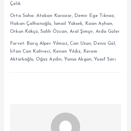
Çelik
Orta Saha: Atakan Karazor, Demir Ege Tıknaz,
Hakan Çalhanoğlu, İsmail Yüksek, Kaan Ayhan,
Orkun Kökçü, Salih Özcan, Aral Şimşir, Arda Güler
Forvet: Barış Alper Yılmaz, Can Uzun, Deniz Gül,
İrfan Can Kahveci, Kenan Yıldız, Kerem
Aktürkoğlu, Oğuz Aydın, Yunus Akgün, Yusuf Sarı