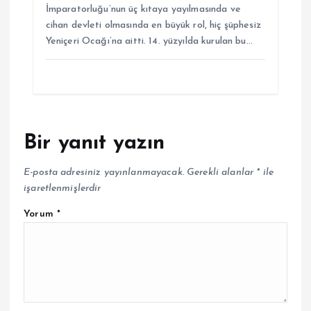
İmparatorluğu’nun üç kıtaya yayılmasında ve
cihan devleti olmasında en büyük rol, hiç şüphesiz
Yeniçeri Ocağı’na aitti. 14. yüzyılda kurulan bu…
Bir yanıt yazın
E-posta adresiniz yayınlanmayacak.
Gerekli alanlar
*
ile
işaretlenmişlerdir
Yorum
*