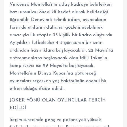
Vincenzo Montella’nın aday kadroyu belirlerken
bazı unsurları öncelikli hedef olarak belirlediği
öğrenildi. Deneyimli teknik adam, oyuncuların
form durumlarını daha iyi gözlemleyebilmek
amacıyla ilk etapta 35 kişilik bir kadro oluşturdu.
Ay-yıldızlı futbolcular 4-5 gün süren bir iznin
ardından hazırlıklara başlayacaklar. 22 Mayıs’ta
antrenmanlara başlayacak olan Milli Takım’ın
kamp süreci ise 29 Mayıs’ta başlayacak.
Montella’nın Dünya Kupası’na götüreceği
oyuncuları seçerken yaş faktörünün önemli bir
etken olduğu ifade edildi.
JOKER YÖNÜ OLAN OYUNCULAR TERCİH
EDİLDİ
Seçim sürecinde genç ve potansiyeli yüksek