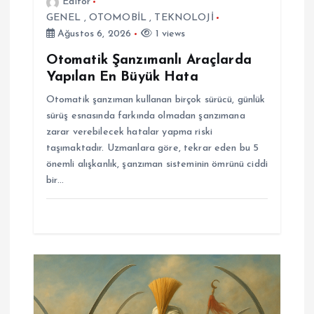
Editor
GENEL
,
OTOMOBİL
,
TEKNOLOJİ
Ağustos 6, 2026
1 views
Otomatik Şanzımanlı Araçlarda
Yapılan En Büyük Hata
Otomatik şanzıman kullanan birçok sürücü, günlük
sürüş esnasında farkında olmadan şanzımana
zarar verebilecek hatalar yapma riski
taşımaktadır. Uzmanlara göre, tekrar eden bu 5
önemli alışkanlık, şanzıman sisteminin ömrünü ciddi
bir…