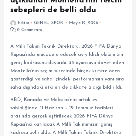
açıklandı! Montella’nın tercih
sebepleri de belli oldu
Editor
GENEL
,
SPOR
Mayıs 19, 2026
0 Comments
A Milli Takım Teknik Direktörü, 2026 FIFA Dünya
Kupası’nda mücadele edecek ay-yıldızlı ekibimizin
geniş kadrosunu duyurdu. 35 oyuncuyu davet eden
Montella’nın seçim sürecinde birçok kritere özen
gösterdiği ve saha içindeki performansın yanı sıra
saha dışındaki etkileri de dikkate aldığı bildirildi.
ABD, Kanada ve Meksika’nın ortak ev
sahipliğinde, 11 Haziran – 19 Temmuz tarihleri
arasında gerçekleştirilecek 2026 FIFA Dünya
Kupası’na katılacak A Millî Takımımızın geniş
kadrosu belli oldu. A Millî Takım Teknik Direktörü