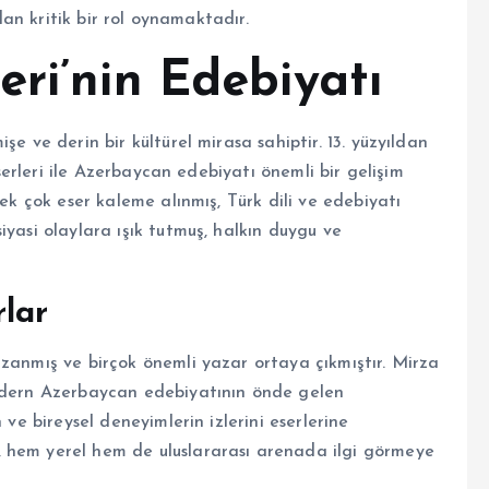
ndan kritik bir rol oynamaktadır.
ri’nin Edebiyatı
e ve derin bir kültürel mirasa sahiptir. 13. yüzyıldan
eserleri ile Azerbaycan edebiyatı önemli bir gelişim
pek çok eser kaleme alınmış, Türk dili ve edebiyatı
iyasi olaylara ışık tutmuş, halkın duygu ve
lar
azanmış ve birçok önemli yazar ortaya çıkmıştır. Mirza
modern Azerbaycan edebiyatının önde gelen
 ve bireysel deneyimlerin izlerini eserlerine
 hem yerel hem de uluslararası arenada ilgi görmeye