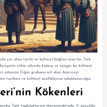
da yer alan tarihi ve kültürel bağları olan bir Türk
eniyetin etkisi altında kalmış ve zengin bir kültürel
eri ailesinin Oğuz grubuna ait olan Azericeyi
in tarihine ve kültürel özelliklerine odaklanacağız.
ri’nin Kökenleri
öçebe Türk topluluklarına dayanmaktadır. 11. yüzyılda