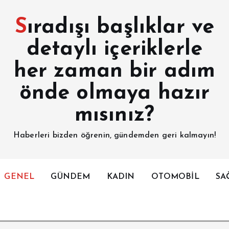
Sıradışı başlıklar ve
detaylı içeriklerle
her zaman bir adım
önde olmaya hazır
mısınız?
Haberleri bizden öğrenin, gündemden geri kalmayın!
GENEL
GÜNDEM
KADIN
OTOMOBİL
SA