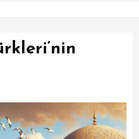
rkleri’nin