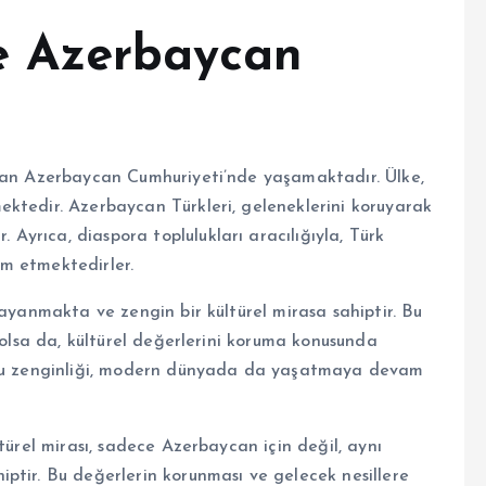
 Azerbaycan
olan Azerbaycan Cumhuriyeti’nde yaşamaktadır. Ülke,
ktedir. Azerbaycan Türkleri, geleneklerini koruyarak
yrıca, diaspora toplulukları aracılığıyla, Türk
m etmektedirler.
dayanmakta ve zengin bir kültürel mirasa sahiptir. Bu
 olsa da, kültürel değerlerini koruma konusunda
n bu zenginliği, modern dünyada da yaşatmaya devam
türel mirası, sadece Azerbaycan için değil, aynı
ptir. Bu değerlerin korunması ve gelecek nesillere