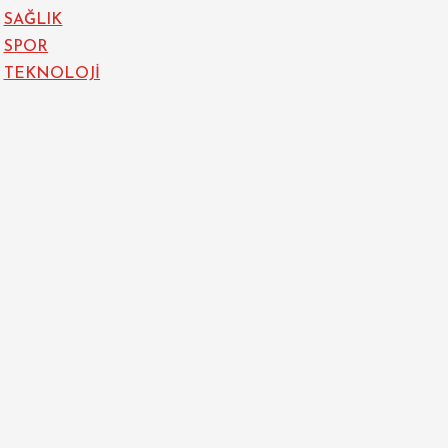
SAĞLIK
SPOR
TEKNOLOJİ