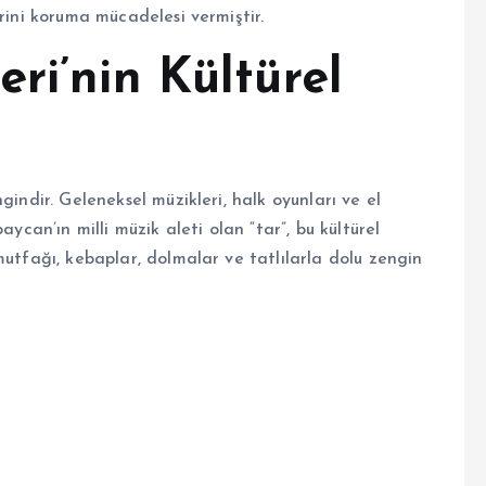
rini koruma mücadelesi vermiştir.
ri’nin Kültürel
gindir. Geleneksel müzikleri, halk oyunları ve el
aycan’ın milli müzik aleti olan “tar”, bu kültürel
mutfağı, kebaplar, dolmalar ve tatlılarla dolu zengin