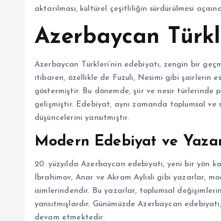
aktarılması, kültürel çeşitliliğin sürdürülmesi açısı
Azerbaycan Türkle
Azerbaycan Türkleri’nin edebiyatı, zengin bir geçmiş
itibaren, özellikle de Fuzuli, Nesimi gibi şairlerin 
göstermiştir. Bu dönemde, şiir ve nesir türlerinde 
gelişmiştir. Edebiyat, aynı zamanda toplumsal ve s
düşüncelerini yansıtmıştır.
Modern Edebiyat ve Yazar
20. yüzyılda Azerbaycan edebiyatı, yeni bir yön k
İbrahimov, Anar ve Akram Aylisli gibi yazarlar, 
isimlerindendir. Bu yazarlar, toplumsal değişimlerin
yansıtmışlardır. Günümüzde Azerbaycan edebiyatı,
devam etmektedir.