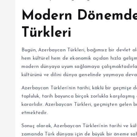
Modern Dönemde
Türkleri
Bugün, Azerbaycan Türkleri, bağımsız bir devlet 
hem kültürel hem de ekonomik açıdan hızla gelişme
modern dünyaya uyum sağlamaya çalışmaktadırlar. A
kültürünü ve dilini dünya genelinde yaymaya deva
Azerbaycan Türkleri’nin tarihi, köklü bir geçmişe 
topluluk, tarih boyunca birçok zorlukla karşılaşmış
kararlıdır. Azerbaycan Türkleri, geçmişten gele
etmektedir.
Sonuç olarak, Azerbaycan Türkleri’nin tarihi ve kül
zamanda Türk dünyası için de büyük bir öneme sahi