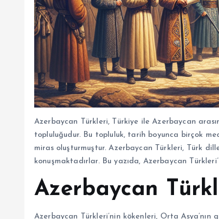
Azerbaycan Türkleri, Türkiye ile Azerbaycan arasın
topluluğudur. Bu topluluk, tarih boyunca birçok med
miras oluşturmuştur. Azerbaycan Türkleri, Türk dill
konuşmaktadırlar. Bu yazıda, Azerbaycan Türkleri’n
Azerbaycan Türkle
Azerbaycan Türkleri’nin kökenleri, Orta Asya’nın g