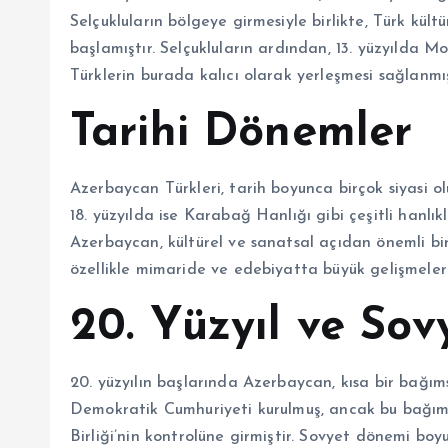
Selçukluların bölgeye girmesiyle birlikte, Türk kü
başlamıştır. Selçukluların ardından, 13. yüzyılda M
Türklerin burada kalıcı olarak yerleşmesi sağlanmış
Tarihi Dönemler
Azerbaycan Türkleri, tarih boyunca birçok siyasi olu
18. yüzyılda ise Karabağ Hanlığı gibi çeşitli hanlı
Azerbaycan, kültürel ve sanatsal açıdan önemli bi
özellikle mimaride ve edebiyatta büyük gelişmeler
20. Yüzyıl ve So
20. yüzyılın başlarında Azerbaycan, kısa bir bağım
Demokratik Cumhuriyeti kurulmuş, ancak bu bağımsız
Birliği’nin kontrolüne girmiştir. Sovyet dönemi bo