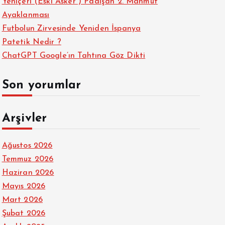
Yeniçeri (Eski Asker ) Padişah 2. Mahmut
Ayaklanması
Futbolun Zirvesinde Yeniden İspanya
Patetik Nedir ?
ChatGPT Google’ın Tahtına Göz Dikti
Son yorumlar
Arşivler
Ağustos 2026
Temmuz 2026
Haziran 2026
Mayıs 2026
Mart 2026
Şubat 2026