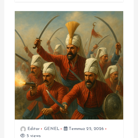
Editor
GENEL
Temmuz 25, 2026
5 views