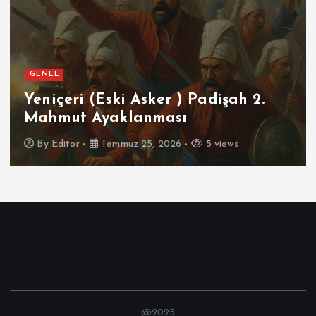
GENEL
Yeniçeri (Eski Asker ) Padişah 2.
Mahmut Ayaklanması
By
Editor
Temmuz 25, 2026
5 views
@2025