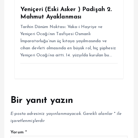
Yeniçeri (Eski Asker ) Padişah 2.
Mahmut Ayaklanması
Tarihin Dönüm Noktası: Vaka-i Hayriye ve
Yeniçeri Ocağı’nın Tasfiyesi Osmanlı
İmparatorluğu’nun üç kıtaya yayılmasında ve
cihan devleti olmasında en büyük rol, hiç şüphesiz
Yeniçeri Ocağı’na aitti. 14. yüzyılda kurulan bu…
Bir yanıt yazın
E-posta adresiniz yayınlanmayacak.
Gerekli alanlar
*
ile
işaretlenmişlerdir
Yorum
*