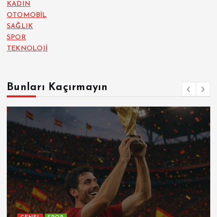
KADIN
OTOMOBİL
SAĞLIK
SPOR
TEKNOLOJİ
Bunları Kaçırmayın