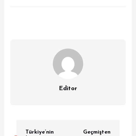
Editor
Y
Türkiye’nin
Geçmişten