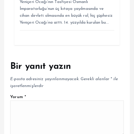
Yeniçeri Ocağı’nın Tasfiyesi Osmanlı
İmparatorluğu’nun üç kıtaya yayılmasında ve
cihan devleti olmasında en büyük rol, hiç şüphesiz
Yeniçeri Ocağı’na aitti. 14. yüzyılda kurulan bu…
Bir yanıt yazın
E-posta adresiniz yayınlanmayacak.
Gerekli alanlar
*
ile
işaretlenmişlerdir
Yorum
*