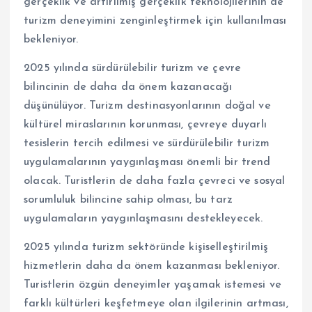
gerçeklik ve artırılmış gerçeklik teknolojilerinin de
turizm deneyimini zenginleştirmek için kullanılması
bekleniyor.
2025 yılında sürdürülebilir turizm ve çevre
bilincinin de daha da önem kazanacağı
düşünülüyor. Turizm destinasyonlarının doğal ve
kültürel miraslarının korunması, çevreye duyarlı
tesislerin tercih edilmesi ve sürdürülebilir turizm
uygulamalarının yaygınlaşması önemli bir trend
olacak. Turistlerin de daha fazla çevreci ve sosyal
sorumluluk bilincine sahip olması, bu tarz
uygulamaların yaygınlaşmasını destekleyecek.
2025 yılında turizm sektöründe kişiselleştirilmiş
hizmetlerin daha da önem kazanması bekleniyor.
Turistlerin özgün deneyimler yaşamak istemesi ve
farklı kültürleri keşfetmeye olan ilgilerinin artması,