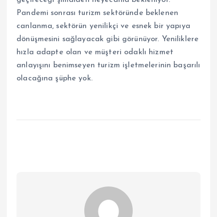
geçireceği şimdiden heyecanla bekleniyor.
Pandemi sonrası turizm sektöründe beklenen
canlanma, sektörün yenilikçi ve esnek bir yapıya
dönüşmesini sağlayacak gibi görünüyor. Yeniliklere
hızla adapte olan ve müşteri odaklı hizmet
anlayışını benimseyen turizm işletmelerinin başarılı
olacağına şüphe yok.