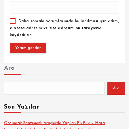
Daha sonraki yorumlarımda kullanılması için adım,
e-posta adresim ve site adresim bu tarayıcıya
kaydedilsin.
Ara
Ara
Son Yazılar
Otomatik Şanzımanlı Araçlarda Yapılan En Büyük Hata