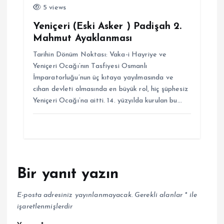
5 views
Yeniçeri (Eski Asker ) Padişah 2.
Mahmut Ayaklanması
Tarihin Dönüm Noktası: Vaka-i Hayriye ve
Yeniçeri Ocağı’nın Tasfiyesi Osmanlı
İmparatorluğu’nun üç kıtaya yayılmasında ve
cihan devleti olmasında en büyük rol, hiç şüphesiz
Yeniçeri Ocağı’na aitti. 14. yüzyılda kurulan bu…
Bir yanıt yazın
E-posta adresiniz yayınlanmayacak.
Gerekli alanlar
*
ile
işaretlenmişlerdir