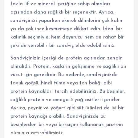
fazla lif ve mineral içeriğine sahip olmaları
açısından daha sağlıklı bir seçenektir. Ayrıca,
sandviçinizi yaparken ekmek dilimlerini çok kalın
ya da çok ince kesmemeye dikkat edin. İdeal bir
kalınlık seçimiyle, hem doyurucu hem de rahat bir
şekilde yenebilir bir sandviç elde edebilirsiniz.
Sandviçinizin içeriği de protein açısından zengin
olmalıdır. Protein, kasların gelişimine ve sağlıklı bir
vücut için gereklidir. Bu nedenle, sandviçinizde
tavuk göğsü, hindi füme veya ton balığı gibi
protein kaynakları tercih edebilirsiniz. Bu besinler,
sağlıklı protein ve omega-3 yağ asitleri içerirler.
Ayrıca, peynir ve yoğurt gibi süt ürünleri de iyi bir
protein kaynağı olabilir. Sandviçinizde bu
besinlerden bir veya birkaçını kullanarak, protein
alımınızı artırabilirsiniz.