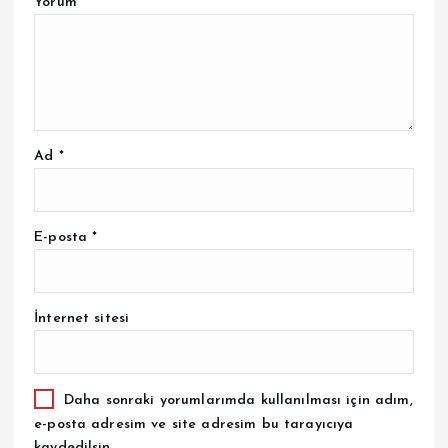
Yorum
*
Ad
*
E-posta
*
İnternet sitesi
Daha sonraki yorumlarımda kullanılması için adım,
e-posta adresim ve site adresim bu tarayıcıya
kaydedilsin.